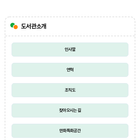
도서관소개
인사말
연혁
조직도
찾아오시는 길
만화특화공간