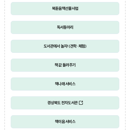
북돋움책선물사업
독서동아리
도서관에서 놀자!(견학·체험)
책 값 돌려주기
책나래 서비스
경상북도 전자도서관
책이음 서비스