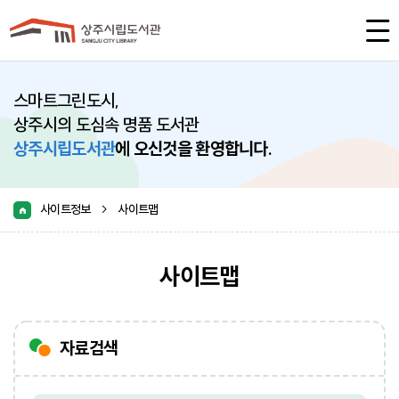
스마트그린도시,
상주시의 도심속 명품 도서관
상주시립도서관
에 오신것을 환영합니다.
사이트정보
사이트맵
>
사이트맵
자료검색