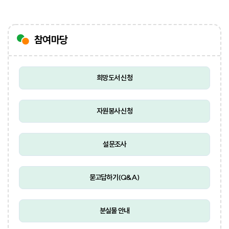
참여마당
희망도서 신청
자원봉사 신청
설문조사
묻고답하기(Q&A)
분실물 안내