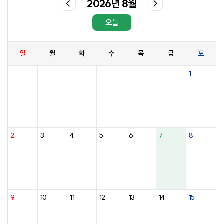
2026년 8월
오늘
일
월
화
수
목
금
토
1
2
3
4
5
6
7
8
9
10
11
12
13
14
15