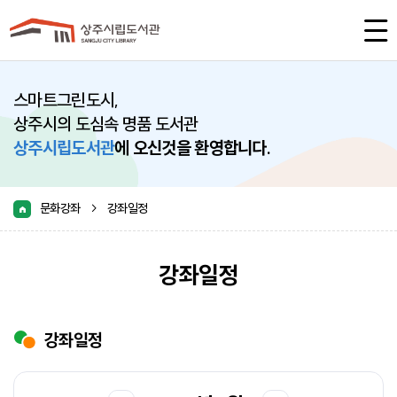
스마트그린도시,
상주시의 도심속 명품 도서관
상주시립도서관
에 오신것을 환영합니다.
문화강좌
강좌일정
>
강좌일정
강좌일정