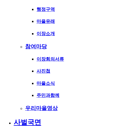
행정구역
마을유래
이장소개
참여마당
이장회의서류
사진첩
마을소식
주민과함께
우리마을영상
사벌국면