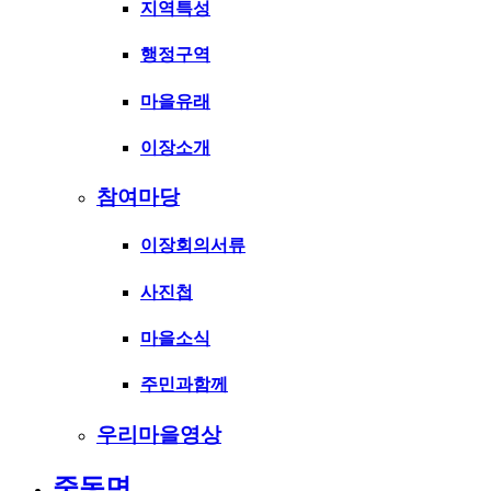
지역특성
행정구역
마을유래
이장소개
참여마당
이장회의서류
사진첩
마을소식
주민과함께
우리마을영상
중동면