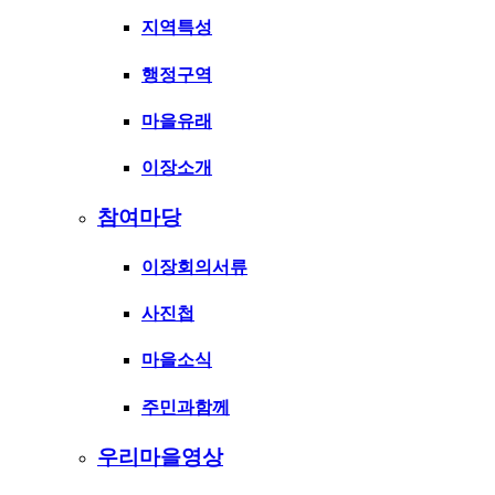
지역특성
행정구역
마을유래
이장소개
참여마당
이장회의서류
사진첩
마을소식
주민과함께
우리마을영상