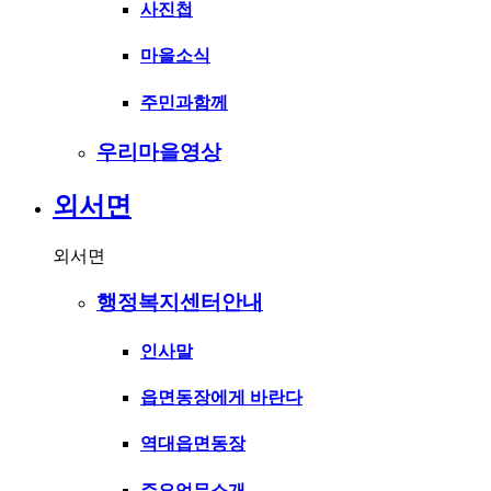
사진첩
마을소식
주민과함께
우리마을영상
외서면
외서면
행정복지센터안내
인사말
읍면동장에게 바란다
역대읍면동장
주요업무소개