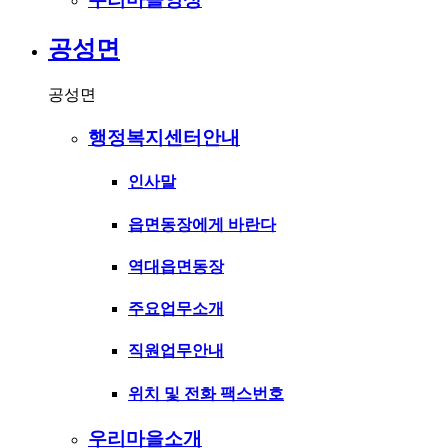
공성면
공성면
행정복지센터안내
인사말
읍면동장에게 바란다
역대읍면동장
주요업무소개
직원업무안내
위치 및 전화 팩스번호
우리마을소개