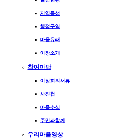
지역특성
행정구역
마을유래
이장소개
참여마당
이장회의서류
사진첩
마을소식
주민과함께
우리마을영상