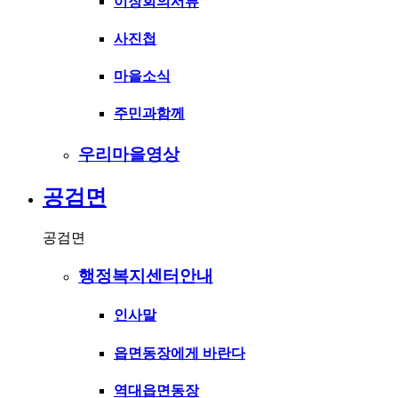
이장회의서류
사진첩
마을소식
주민과함께
우리마을영상
공검면
공검면
행정복지센터안내
인사말
읍면동장에게 바란다
역대읍면동장