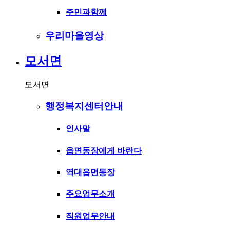
주민과함께
우리마을영상
모서면
모서면
행정복지센터안내
인사말
읍면동장에게 바란다
역대읍면동장
주요업무소개
직원업무안내