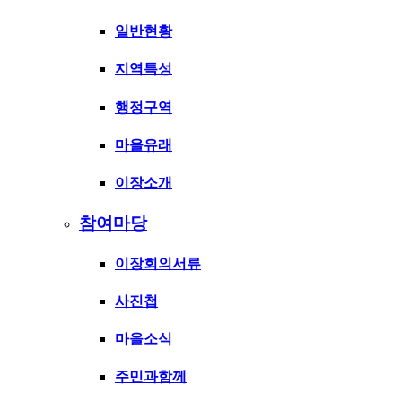
일반현황
지역특성
행정구역
마을유래
이장소개
참여마당
이장회의서류
사진첩
마을소식
주민과함께