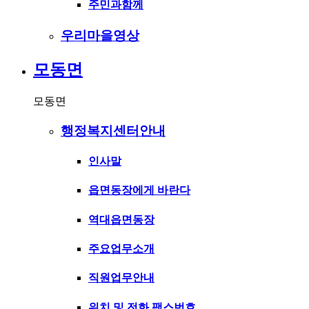
주민과함께
우리마을영상
모동면
모동면
행정복지센터안내
인사말
읍면동장에게 바란다
역대읍면동장
주요업무소개
직원업무안내
위치 및 전화 팩스번호