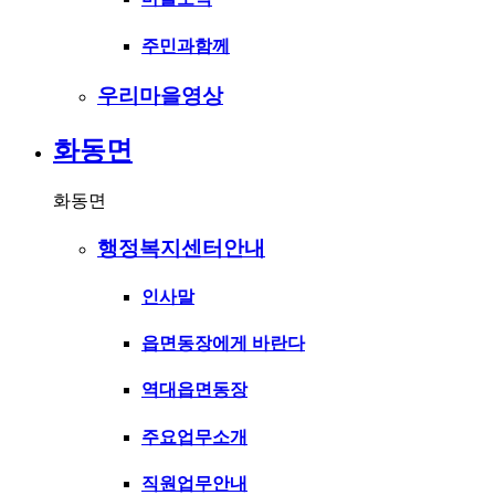
주민과함께
우리마을영상
화동면
화동면
행정복지센터안내
인사말
읍면동장에게 바란다
역대읍면동장
주요업무소개
직원업무안내