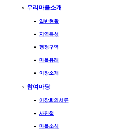
우리마을소개
일반현황
지역특성
행정구역
마을유래
이장소개
참여마당
이장회의서류
사진첩
마을소식