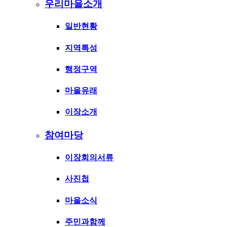
우리마을소개
일반현황
지역특성
행정구역
마을유래
이장소개
참여마당
이장회의서류
사진첩
마을소식
주민과함께