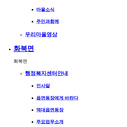
마을소식
주민과함께
우리마을영상
화북면
화북면
행정복지센터안내
인사말
읍면동장에게 바란다
역대읍면동장
주요업무소개