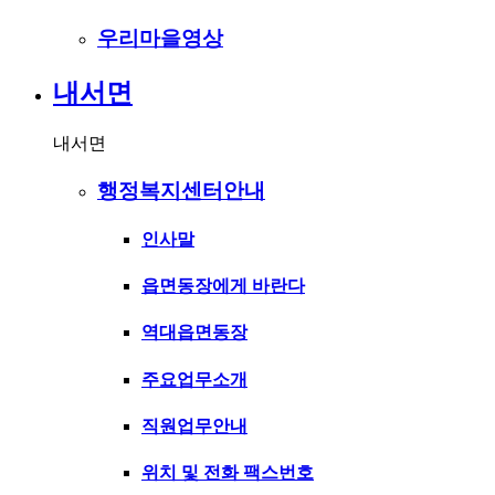
우리마을영상
내서면
내서면
행정복지센터안내
인사말
읍면동장에게 바란다
역대읍면동장
주요업무소개
직원업무안내
위치 및 전화 팩스번호