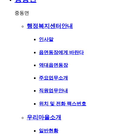
중동면
행정복지센터안내
인사말
읍면동장에게 바란다
역대읍면동장
주요업무소개
직원업무안내
위치 및 전화 팩스번호
우리마을소개
일반현황