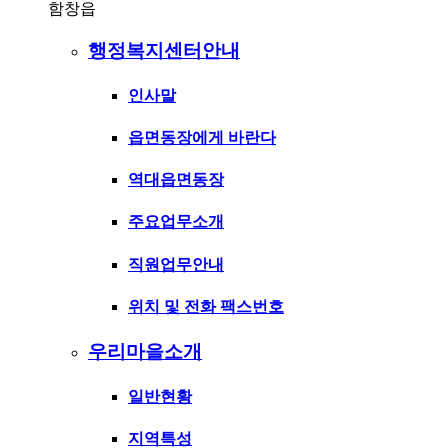
함창읍
행정복지센터안내
인사말
읍면동장에게 바란다
역대읍면동장
주요업무소개
직원업무안내
위치 및 전화 팩스번호
우리마을소개
일반현황
지역특성