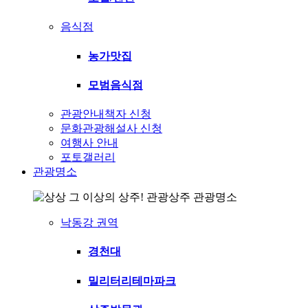
음식점
농가맛집
모범음식점
관광안내책자 신청
문화관광해설사 신청
여행사 안내
포토갤러리
관광명소
관광명소
낙동강 권역
경천대
밀리터리테마파크