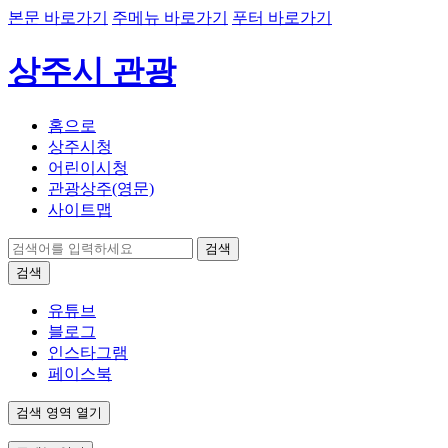
본문 바로가기
주메뉴 바로가기
푸터 바로가기
상주시 관광
홈으로
상주시청
어린이시청
관광상주(영문)
사이트맵
검색
검색
유튜브
블로그
인스타그램
페이스북
검색 영역 열기