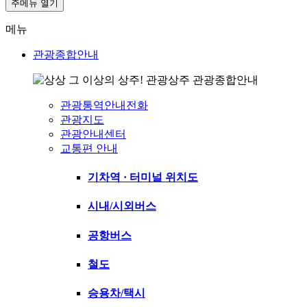
주메뉴 열기
메뉴
관광종합안내
관광종합안내
관광통역안내전화
관광지도
관광안내센터
교통편 안내
기차역 · 터미널 위치도
시내/시외버스
공항버스
철도
승용차/택시