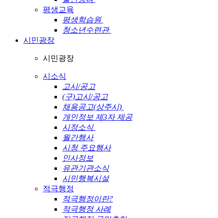
평생교육
평생학습원
청소년수련관
시민광장
시민광장
시소식
고시/공고
(구)고시/공고
채용공고(상주시)
개인정보 제3자 제공
시정소식
월간행사
시청 주요행사
인사정보
유관기관소식
시민행복시설
적극행정
적극행정이란?
적극행정 사례