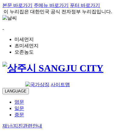
본문 바로가기
주메뉴 바로가기
푸터 바로가기
이 누리집은 대한민국 공식 전자정부 누리집입니다.
-
미세먼지
초미세먼지
오존농도
로그인
사이트맵
LANGUAGE
영문
일문
중문
재난/지진관련안내