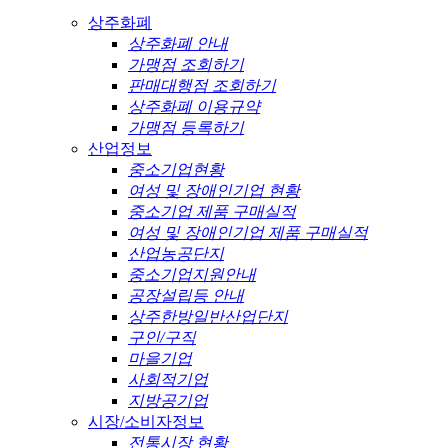
상주화폐
상주화폐 안내
가맹점 조회하기
판매대행점 조회하기
상주화폐 이용규약
가맹점 등록하기
산업정보
중소기업현황
여성 및 장애인기업 현황
중소기업 제품 구매실적
여성 및 장애인기업 제품 구매실적
산업농공단지
중소기업지원안내
공장설립등 안내
상주한방일반산업단지
구인/구직
마을기업
사회적기업
지방공기업
시장/소비자정보
전통시장 현황