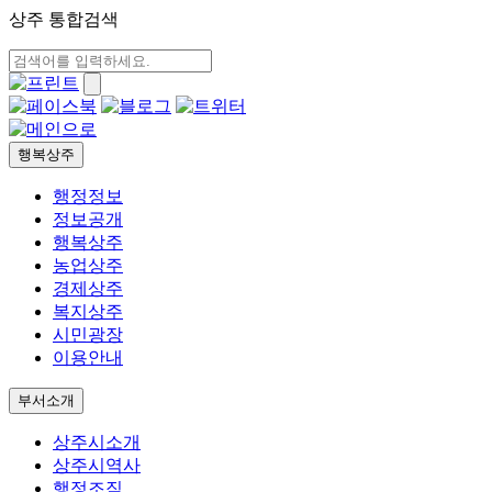
상주 통합검색
행복상주
행정정보
정보공개
행복상주
농업상주
경제상주
복지상주
시민광장
이용안내
부서소개
상주시소개
상주시역사
행정조직