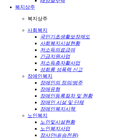
태양열주택
복지상주
복지상주
사회복지
국민기초생활보장제도
사회복지시설현황
저소득의료급여
긴급지원사업
저소득층자활사업
성희롱 성폭력 신고
장애인복지
장애인의 정의/범주
장애유형
장애인등록절차 및 현황
장애인 시설 및 단체
장애인복지시책
노인복지
노인및시설현황
노인복지사업
장사안내(승천원)