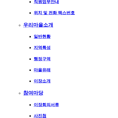
직원업무안내
위치 및 전화 팩스번호
우리마을소개
일반현황
지역특성
행정구역
마을유래
이장소개
참여마당
이장회의서류
사진첩