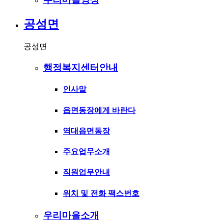
공성면
공성면
행정복지센터안내
인사말
읍면동장에게 바란다
역대읍면동장
주요업무소개
직원업무안내
위치 및 전화 팩스번호
우리마을소개