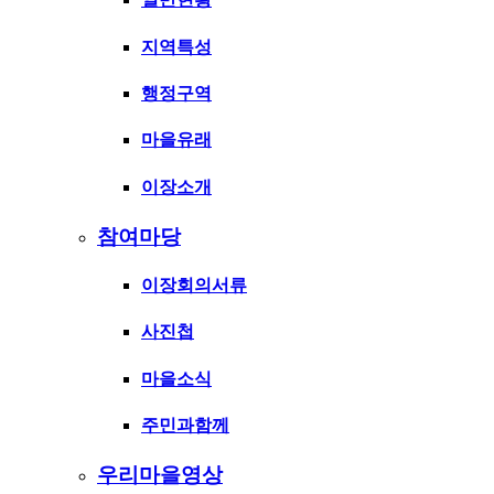
지역특성
행정구역
마을유래
이장소개
참여마당
이장회의서류
사진첩
마을소식
주민과함께
우리마을영상