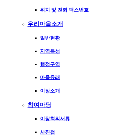
위치 및 전화 팩스번호
우리마을소개
일반현황
지역특성
행정구역
마을유래
이장소개
참여마당
이장회의서류
사진첩