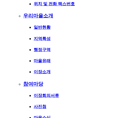
위치 및 전화 팩스번호
우리마을소개
일반현황
지역특성
행정구역
마을유래
이장소개
참여마당
이장회의서류
사진첩
마을소식