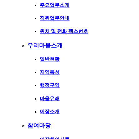
주요업무소개
직원업무안내
위치 및 전화 팩스번호
우리마을소개
일반현황
지역특성
행정구역
마을유래
이장소개
참여마당