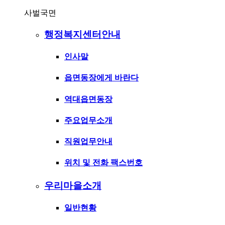
사벌국면
행정복지센터안내
인사말
읍면동장에게 바란다
역대읍면동장
주요업무소개
직원업무안내
위치 및 전화 팩스번호
우리마을소개
일반현황