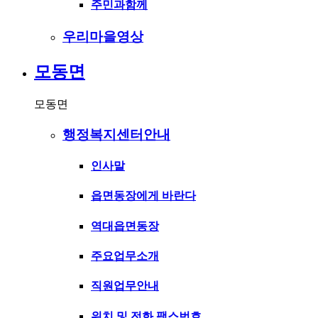
주민과함께
우리마을영상
모동면
모동면
행정복지센터안내
인사말
읍면동장에게 바란다
역대읍면동장
주요업무소개
직원업무안내
위치 및 전화 팩스번호