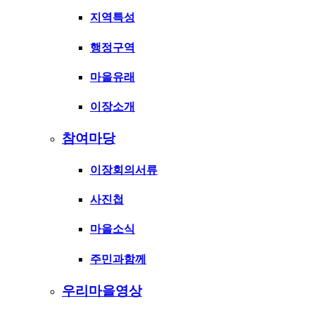
지역특성
행정구역
마을유래
이장소개
참여마당
이장회의서류
사진첩
마을소식
주민과함께
우리마을영상