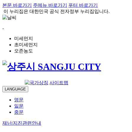
본문 바로가기
주메뉴 바로가기
푸터 바로가기
이 누리집은 대한민국 공식 전자정부 누리집입니다.
-
미세먼지
초미세먼지
오존농도
로그인
사이트맵
LANGUAGE
영문
일문
중문
재난/지진관련안내