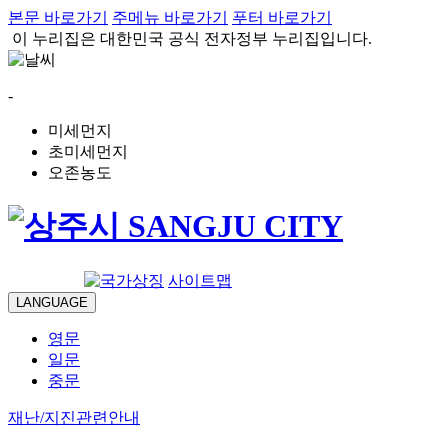
본문 바로가기
주메뉴 바로가기
푸터 바로가기
이 누리집은 대한민국 공식 전자정부 누리집입니다.
-
미세먼지
초미세먼지
오존농도
로그인
사이트맵
LANGUAGE
영문
일문
중문
재난/지진관련안내