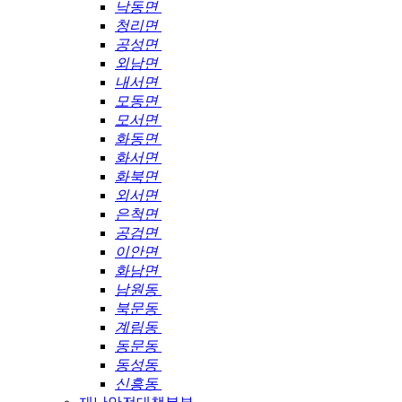
낙동면
청리면
공성면
외남면
내서면
모동면
모서면
화동면
화서면
화북면
외서면
은척면
공검면
이안면
화남면
남원동
북문동
계림동
동문동
동성동
신흥동