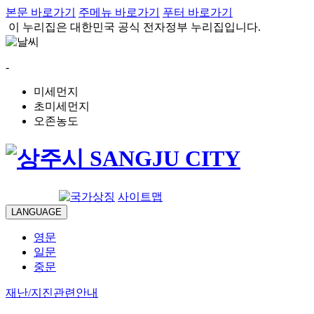
본문 바로가기
주메뉴 바로가기
푸터 바로가기
이 누리집은 대한민국 공식 전자정부 누리집입니다.
-
미세먼지
초미세먼지
오존농도
로그인
사이트맵
LANGUAGE
영문
일문
중문
재난/지진관련안내