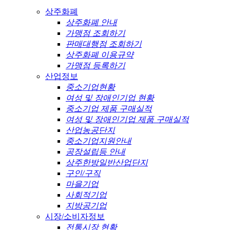
상주화폐
상주화폐 안내
가맹점 조회하기
판매대행점 조회하기
상주화폐 이용규약
가맹점 등록하기
산업정보
중소기업현황
여성 및 장애인기업 현황
중소기업 제품 구매실적
여성 및 장애인기업 제품 구매실적
산업농공단지
중소기업지원안내
공장설립등 안내
상주한방일반산업단지
구인/구직
마을기업
사회적기업
지방공기업
시장/소비자정보
전통시장 현황