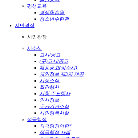
평생교육
평생학습원
청소년수련관
시민광장
시민광장
시소식
고시/공고
(구)고시/공고
채용공고(상주시)
개인정보 제3자 제공
시정소식
월간행사
시청 주요행사
인사정보
유관기관소식
시민행복시설
적극행정
적극행정이란?
적극행정 사례