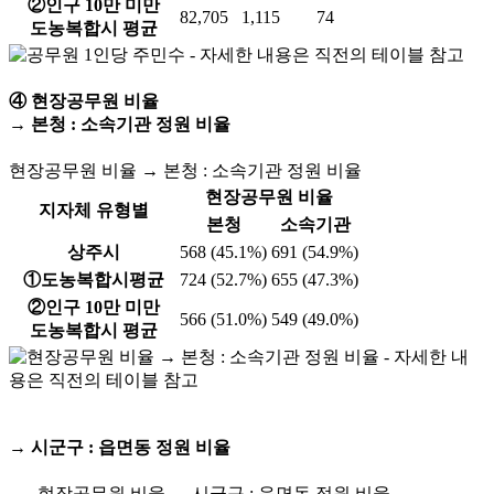
②인구 10만 미만
82,705
1,115
74
도농복합시 평균
④ 현장공무원 비율
→ 본청 : 소속기관 정원 비율
현장공무원 비율 → 본청 : 소속기관 정원 비율
현장공무원 비율
지자체 유형별
본청
소속기관
상주시
568 (45.1%)
691 (54.9%)
①도농복합시평균
724 (52.7%)
655 (47.3%)
②인구 10만 미만
566 (51.0%)
549 (49.0%)
도농복합시 평균
→ 시군구 : 읍면동 정원 비율
현장공무원 비율 → 시군구 : 읍면동 정원 비율