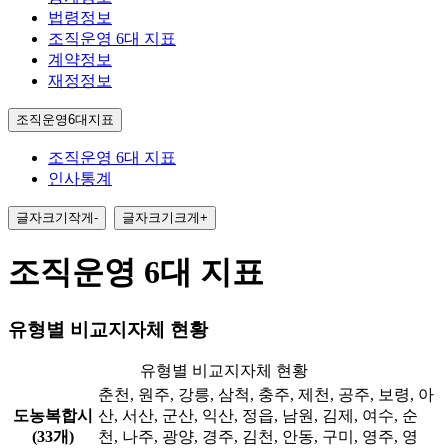
법령정보
조직운영 6대 지표
계약정보
재정정보
조직운영6대지표
조직운영 6대 지표
인사통계
글자크기작게
-
글자크기크게
+
조직운영 6대 지표
유형별 비교지자체 현황
유형별 비교지자체 현황
춘천, 원주, 강릉, 삼척, 충주, 제천, 공주, 보령, 아
도농복합시
산, 서산, 군산, 익산, 정읍, 남원, 김제, 여수, 순
(33개)
천, 나주, 광양, 경주, 김천, 안동, 구미, 영주, 영