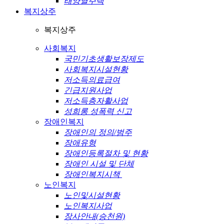
태양열주택
복지상주
복지상주
사회복지
국민기초생활보장제도
사회복지시설현황
저소득의료급여
긴급지원사업
저소득층자활사업
성희롱 성폭력 신고
장애인복지
장애인의 정의/범주
장애유형
장애인등록절차 및 현황
장애인 시설 및 단체
장애인복지시책
노인복지
노인및시설현황
노인복지사업
장사안내(승천원)