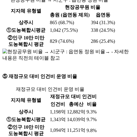
현장공무원 비율
지자체 유형별
총원 (읍면동 제외)
읍면동
상주시
865 (68.7%)
394 (31.3%)
①도농복합시평균
1,042 (75.5%)
338 (24.5%)
②인구 10만 미만
829 (74.6%)
286 (25.4%)
도농복합시 평균
⑤ 재정규모 대비 인건비 운영 비율
재정규모 대비 인건비 운영 비율
재정규모 대비 인건비
지자체 유형별
인건비
총예산
비율
상주시
1,198억
12,882억
9.3%
①도농복합시평균
1,343억
14,039억
9.7%
②인구 10만 미만
1,094억
11,251억
9.8%
도농복합시 평균