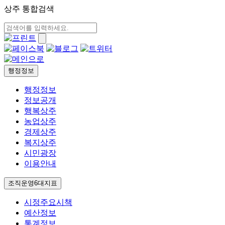
상주 통합검색
행정정보
행정정보
정보공개
행복상주
농업상주
경제상주
복지상주
시민광장
이용안내
조직운영6대지표
시정주요시책
예산정보
통계정보