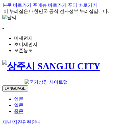
본문 바로가기
주메뉴 바로가기
푸터 바로가기
이 누리집은 대한민국 공식 전자정부 누리집입니다.
-
미세먼지
초미세먼지
오존농도
로그인
사이트맵
LANGUAGE
영문
일문
중문
재난/지진관련안내