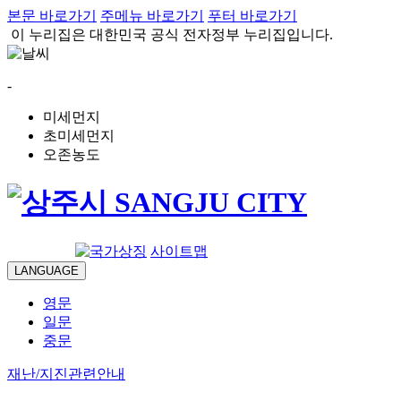
본문 바로가기
주메뉴 바로가기
푸터 바로가기
이 누리집은 대한민국 공식 전자정부 누리집입니다.
-
미세먼지
초미세먼지
오존농도
로그인
사이트맵
LANGUAGE
영문
일문
중문
재난/지진관련안내